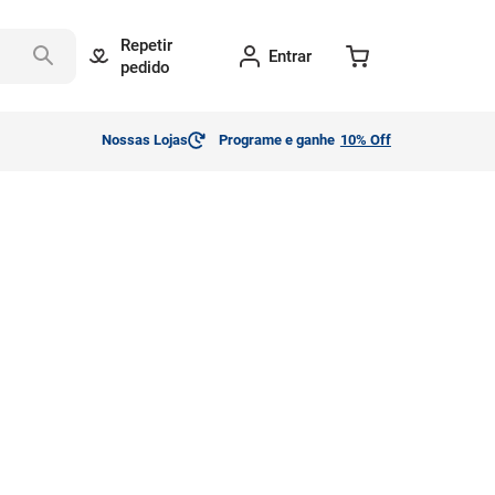
Repetir
Entrar
pedido
Nossas Lojas
Programe e ganhe
10% Off