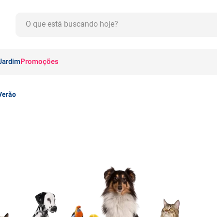
O que está buscando hoje?
CADOS
Jardim
Promoções
Verão