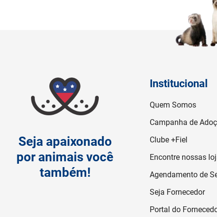
Institucional
Quem Somos
Campanha de Ado
Seja apaixonado
Clube +Fiel
por animais você
Encontre nossas lo
também!
Agendamento de Se
Seja Fornecedor
Portal do Forneced