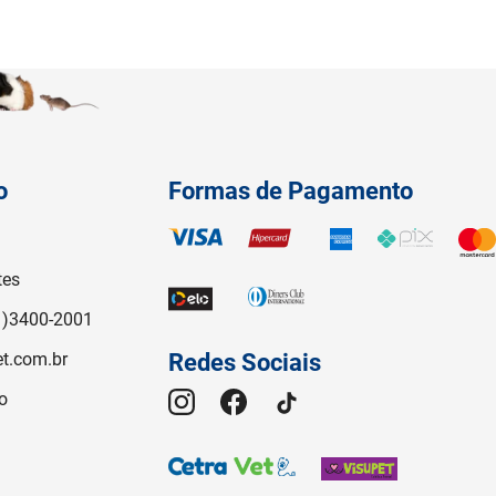
o
Formas de Pagamento
tes
1)3400-2001
t.com.br
Redes Sociais
o