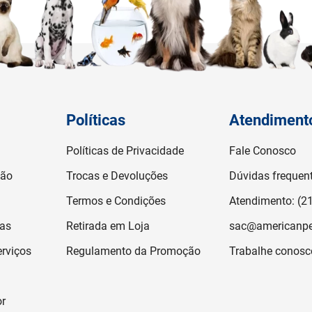
Políticas
Atendiment
Políticas de Privacidade
Fale Conosco
ção
Trocas e Devoluções
Dúvidas frequen
Termos e Condições
Atendimento: (2
jas
Retirada em Loja
sac@americanpe
rviços
Regulamento da Promoção
Trabalhe conosc
or