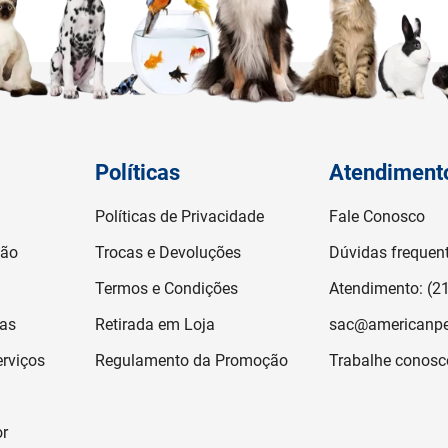
Políticas
Atendiment
Políticas de Privacidade
Fale Conosco
ção
Trocas e Devoluções
Dúvidas frequen
Termos e Condições
Atendimento: (2
jas
Retirada em Loja
sac@americanpe
rviços
Regulamento da Promoção
Trabalhe conosc
or