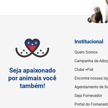
Institucional
Quem Somos
Campanha de Ado
Seja apaixonado
Clube +Fiel
por animais você
Encontre nossas lo
também!
Agendamento de Se
Seja Fornecedor
Portal do Forneced