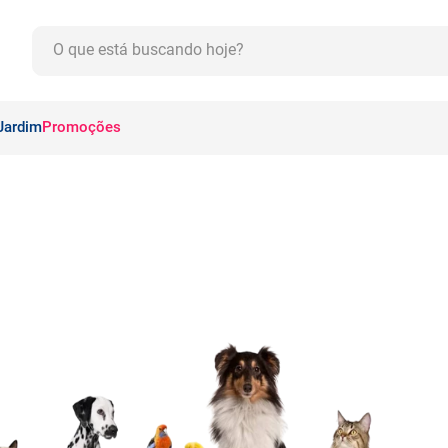
O que está buscando hoje?
CADOS
Jardim
Promoções