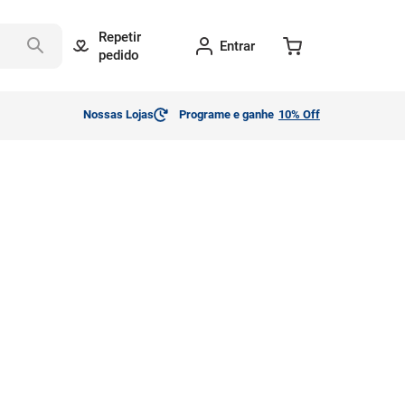
Repetir
Entrar
pedido
Nossas Lojas
Programe e ganhe
10% Off