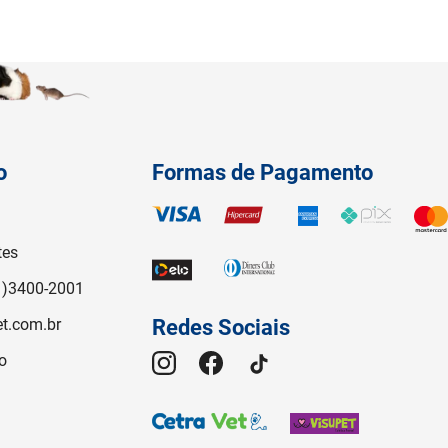
o
Formas de Pagamento
tes
1)3400-2001
t.com.br
Redes Sociais
o