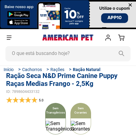
×
O que está buscando hoje?
TERMOS MAIS BUSCADOS
Cachorros
Rações
Ração Natural
Ração Seca N&D Prime Canine Puppy
1
º
ração cachorro
Raças Medias Frango - 2,5Kg
2
º
ração gato
ID
:
7898604433132
3
º
tapete higiênico
5.0
4
º
areia
Sem
Sem
Transgênicos
Corantes
5
º
ração
6
º
fórmula natural