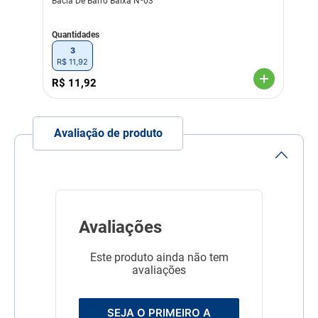
Bacia De Barro Baixa Nº03
Quantidades
3
R$
11
,
92
R$
11
,
92
Avaliação de produto
Avaliações
Este produto ainda não tem
avaliações
SEJA O PRIMEIRO A