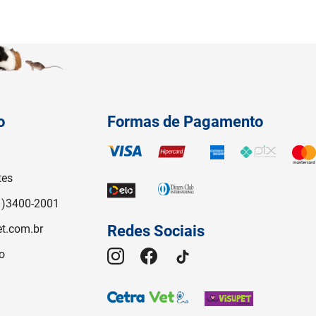
o
Formas de Pagamento
tes
1)3400-2001
t.com.br
Redes Sociais
o