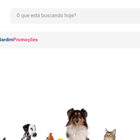
O que está buscando hoje?
CADOS
Jardim
Promoções