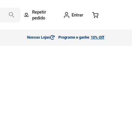
Repetir
Entrar
pedido
Nossas Lojas
Programe e ganhe
10% Off