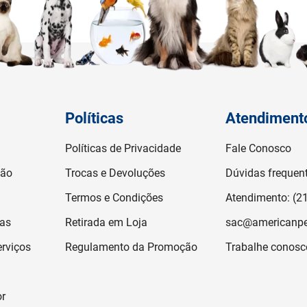
Políticas
Atendiment
Políticas de Privacidade
Fale Conosco
ção
Trocas e Devoluções
Dúvidas frequen
Termos e Condições
Atendimento: (2
jas
Retirada em Loja
sac@americanpe
rviços
Regulamento da Promoção
Trabalhe conosc
or