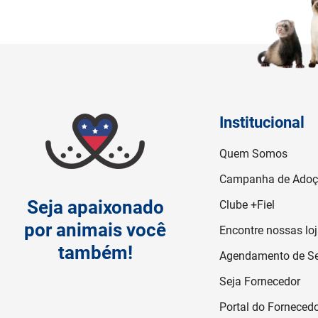
Institucional
Quem Somos
Campanha de Ado
Seja apaixonado
Clube +Fiel
por animais você
Encontre nossas lo
também!
Agendamento de Se
Seja Fornecedor
Portal do Forneced