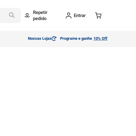
Repetir
Entrar
pedido
Nossas Lojas
Programe e ganhe
10% Off