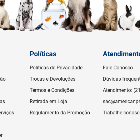
Políticas
Atendiment
Políticas de Privacidade
Fale Conosco
ção
Trocas e Devoluções
Dúvidas frequen
Termos e Condições
Atendimento: (2
jas
Retirada em Loja
sac@americanpe
rviços
Regulamento da Promoção
Trabalhe conosc
or