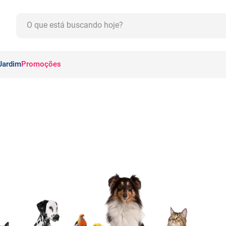
O que está buscando hoje?
CADOS
Jardim
Promoções