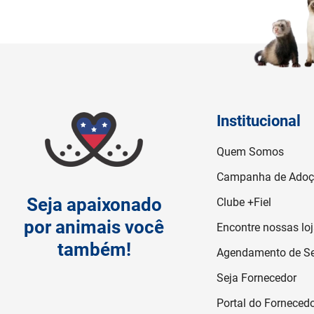
Institucional
Quem Somos
Campanha de Ado
Seja apaixonado
Clube +Fiel
por animais você
Encontre nossas lo
também!
Agendamento de Se
Seja Fornecedor
Portal do Forneced