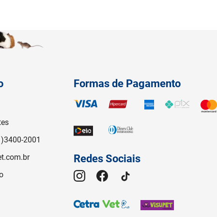
o
Formas de Pagamento
tes
1)3400-2001
t.com.br
Redes Sociais
o