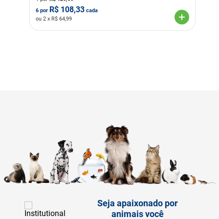
R$
108,33
6
por
cada
ou
2
x R$
64,99
Seja apaixonado por
animais você