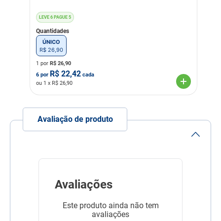
LEVE 6 PAGUE 5
Quantidades
ÚNICO
R$
26
,
90
1 por
R$
26,90
R$
22,42
6
por
cada
ou
1
x R$
26,90
Avaliação de produto
Avaliações
Este produto ainda não tem
avaliações