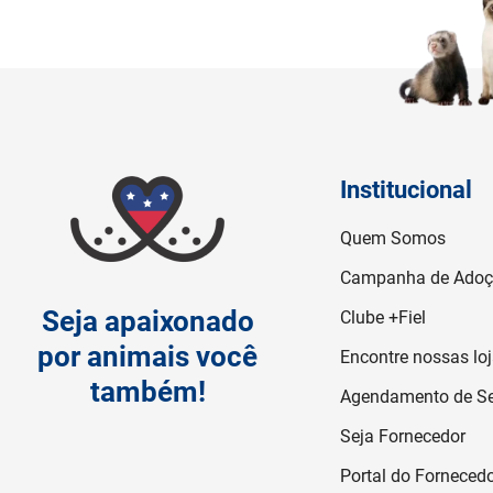
Institucional
Quem Somos
Campanha de Ado
Seja apaixonado
Clube +Fiel
por animais você
Encontre nossas lo
também!
Agendamento de Se
Seja Fornecedor
Portal do Forneced