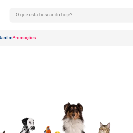
O que está buscando hoje?
CADOS
Jardim
Promoções