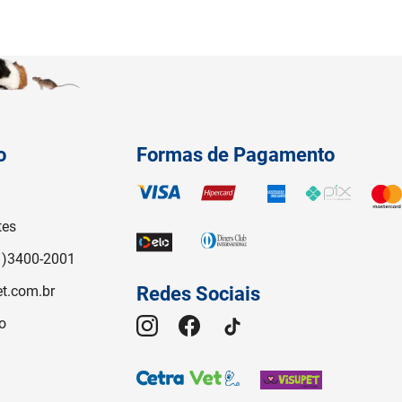
o
Formas de Pagamento
tes
1)3400-2001
t.com.br
Redes Sociais
o