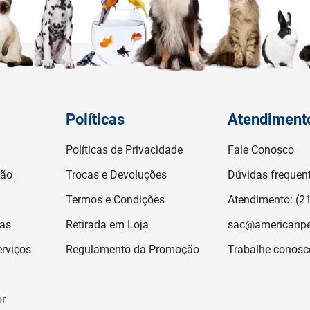
Políticas
Atendiment
Políticas de Privacidade
Fale Conosco
ção
Trocas e Devoluções
Dúvidas frequen
Termos e Condições
Atendimento: (2
jas
Retirada em Loja
sac@americanpe
rviços
Regulamento da Promoção
Trabalhe conosc
or