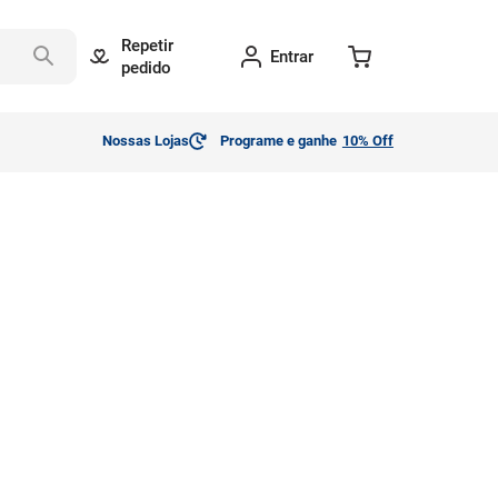
Repetir
Entrar
pedido
Nossas Lojas
Programe e ganhe
10% Off