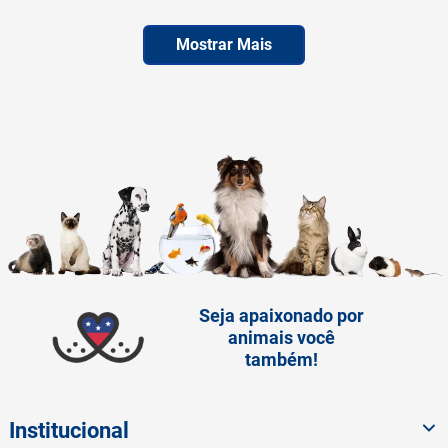
LEVE 6 PAGUE 5
Mostrar Mais
Seja apaixonado por
animais você
também!
Institucional