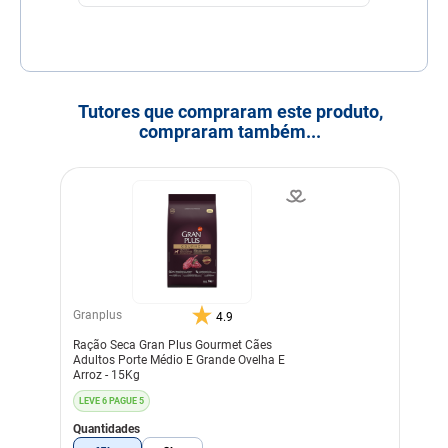
Tutores que compraram este produto,
compraram também...
Granplus
4.9
Ração Seca Gran Plus Gourmet Cães
Adultos Porte Médio E Grande Ovelha E
Arroz - 15Kg
LEVE 6 PAGUE 5
Quantidades