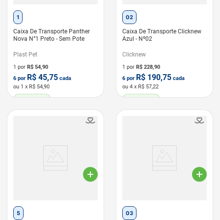
1
02
Caixa De Transporte Panther
Caixa De Transporte Clicknew
Nova N°1 Preto - Sem Pote
Azul - Nº02
Plast Pet
Clicknew
1 por
R$
54,90
1 por
R$
228,90
R$
45,75
R$
190,75
6
por
cada
6
por
cada
ou
1
x R$
54,90
ou
4
x R$
57,22
LEVE 6 PAGUE 5
LEVE 6 PAGUE 5
5
03