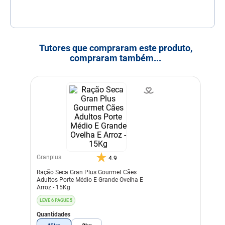
Tutores que compraram este produto,
compraram também...
Granplus
4.9
Ração Seca Gran Plus Gourmet Cães
Adultos Porte Médio E Grande Ovelha E
Arroz - 15Kg
LEVE 6 PAGUE 5
Quantidades