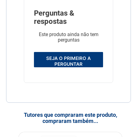
Composição
Azul de metileno, formol,
Perguntas &
água destilada.
respostas
Corante
Sem Corante
Este produto ainda não tem
perguntas
SEJA O PRIMEIRO A
PERGUNTAR
Tutores que compraram este produto,
compraram também...