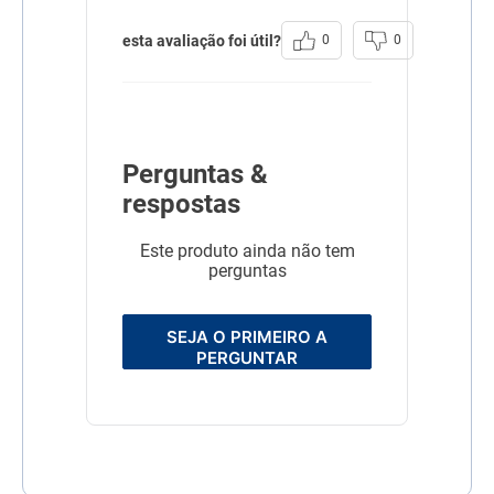
esta avaliação foi útil?
0
0
Perguntas &
respostas
Este produto ainda não tem
perguntas
SEJA O PRIMEIRO A
PERGUNTAR