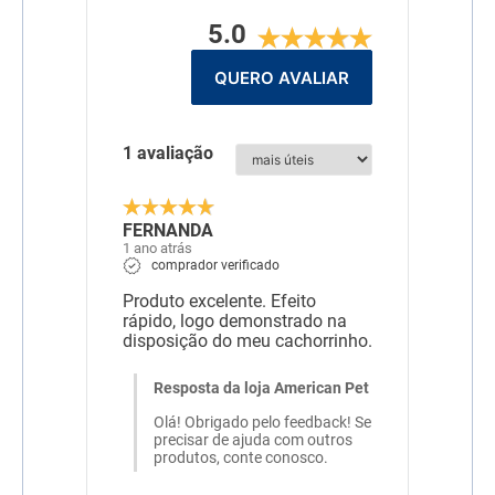
Vitamina B2, Niacina,
5.0
Vitamina B5, Vitamina B6,
Vitamina B12.
QUERO AVALIAR
1 avaliação
FERNANDA
1 ano atrás
comprador verificado
Produto excelente. Efeito
rápido, logo demonstrado na
disposição do meu cachorrinho.
Resposta da loja American Pet
Olá! Obrigado pelo feedback! Se
precisar de ajuda com outros
produtos, conte conosco.