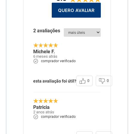
QUERO AVALIAR
2 avaliações
Michele F.
6 meses atrás
comprador verificado
esta avaliação foi útil?
0
0
Patricia
2 anos atrás
comprador verificado