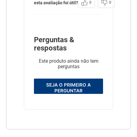
esta avaliação foi útil?
0
0
Perguntas &
respostas
Este produto ainda não tem
perguntas
SEJA O PRIMEIRO A
PERGUNTAR