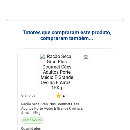
Tutores que compraram este produto,
compraram também...
Granplus
4.9
Ração Seca Gran Plus Gourmet Cães
Adultos Porte Médio E Grande Ovelha E
Arroz - 15Kg
LEVE 6 PAGUE 5
Quantidades