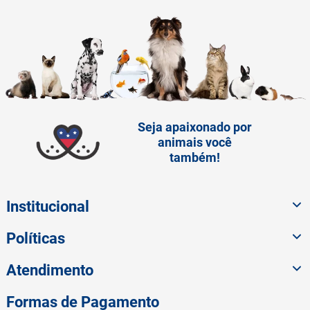
Seja apaixonado por
animais você
também!
Institucional
Políticas
Atendimento
Formas de Pagamento