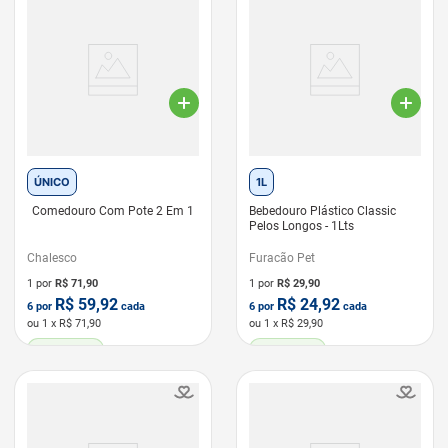
ÚNICO
1L
Comedouro Com Pote 2 Em 1
Bebedouro Plástico Classic
Pelos Longos - 1Lts
Chalesco
Furacão Pet
1 por
R$
71,90
1 por
R$
29,90
R$
59,92
R$
24,92
6
por
cada
6
por
cada
ou
1
x R$
71,90
ou
1
x R$
29,90
LEVE 6 PAGUE 5
LEVE 6 PAGUE 5