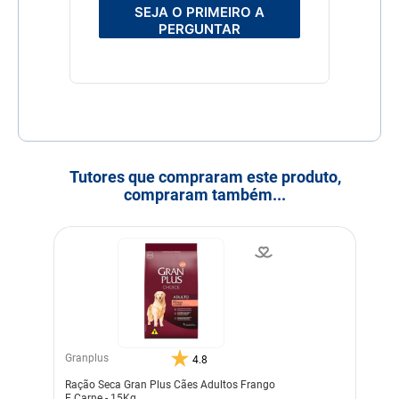
SEJA O PRIMEIRO A
PERGUNTAR
Tutores que compraram este produto,
compraram também...
Granplus
4.8
Ração Seca Gran Plus Cães Adultos Frango
E Carne - 15Kg