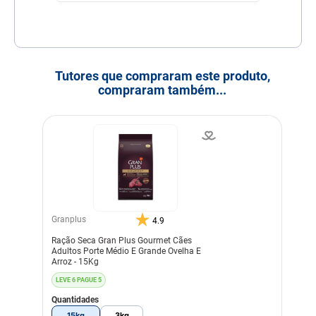
Tutores que compraram este produto,
compraram também...
Granplus
4.9
Ração Seca Gran Plus Gourmet Cães
Adultos Porte Médio E Grande Ovelha E
Arroz - 15Kg
LEVE 6 PAGUE 5
Quantidades
15kg
3kg