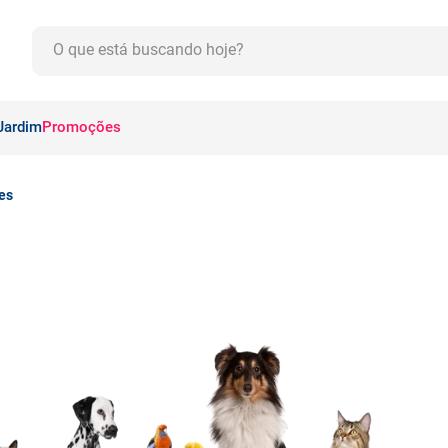
O que está buscando hoje?
CADOS
Jardim
Promoções
es