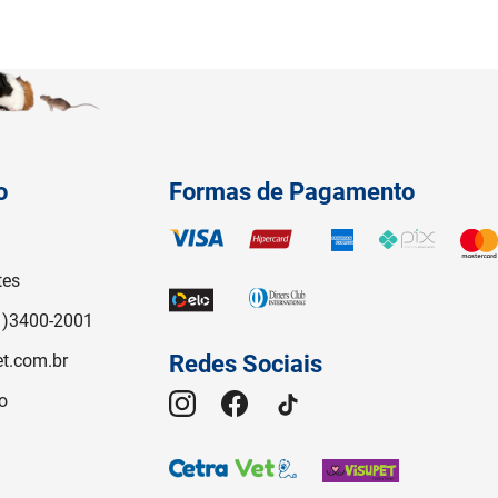
o
Formas de Pagamento
tes
1)3400-2001
t.com.br
Redes Sociais
o