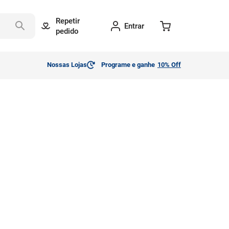
Repetir
Entrar
pedido
Nossas Lojas
Programe e ganhe
10% Off