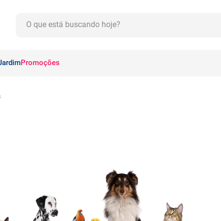
O que está buscando hoje?
CADOS
Jardim
Promoções
s