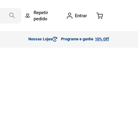
Repetir
Entrar
pedido
Nossas Lojas
Programe e ganhe
10% Off