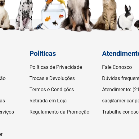
Políticas
Atendiment
Políticas de Privacidade
Fale Conosco
ção
Trocas e Devoluções
Dúvidas frequen
Termos e Condições
Atendimento: (2
jas
Retirada em Loja
sac@americanpe
rviços
Regulamento da Promoção
Trabalhe conosc
or