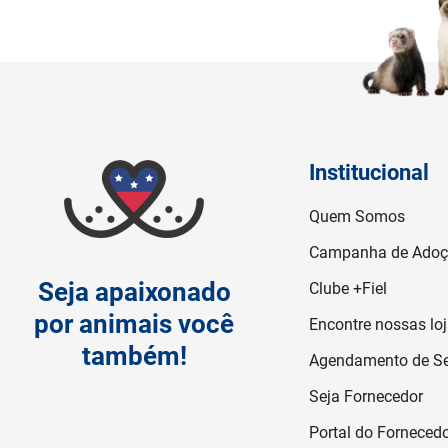
Institucional
Quem Somos
Campanha de Ado
Seja apaixonado
Clube +Fiel
por animais você
Encontre nossas lo
também!
Agendamento de Se
Seja Fornecedor
Portal do Forneced