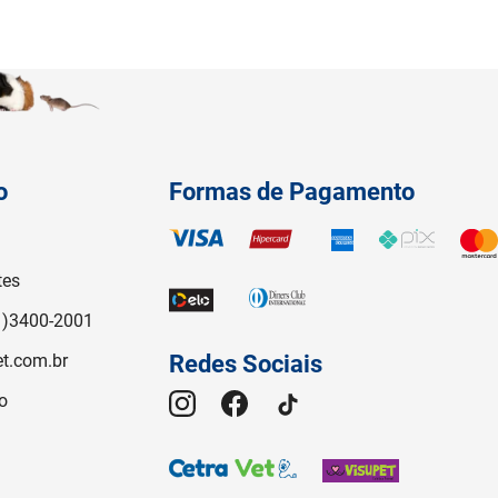
o
Formas de Pagamento
tes
1)3400-2001
t.com.br
Redes Sociais
o