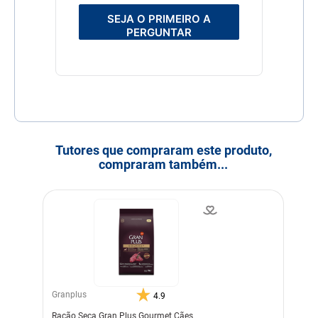
SEJA O PRIMEIRO A
PERGUNTAR
Tutores que compraram este produto,
compraram também...
Granplus
4.9
Ração Seca Gran Plus Gourmet Cães