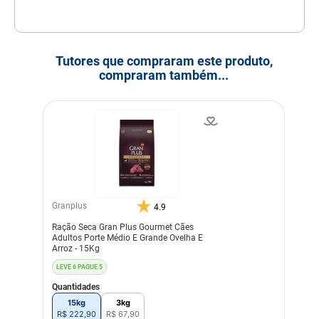
Tutores que compraram este produto,
compraram também...
Granplus
4.9
Ração Seca Gran Plus Gourmet Cães
Adultos Porte Médio E Grande Ovelha E
Arroz - 15Kg
LEVE 6 PAGUE 5
Quantidades
15kg
3kg
R$
222
,
90
R$
67
,
90