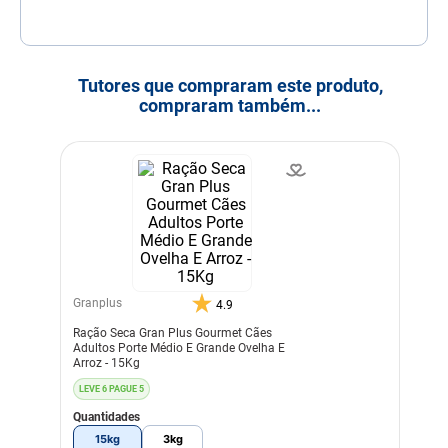
Tutores que compraram este produto,
compraram também...
Granplus
4.9
Ração Seca Gran Plus Gourmet Cães
Adultos Porte Médio E Grande Ovelha E
Arroz - 15Kg
LEVE 6 PAGUE 5
Quantidades
15kg
3kg