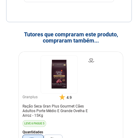
Tutores que compraram este produto,
compraram também...
Granplus
4.9
Ração Seca Gran Plus Gourmet Cães
Adultos Porte Médio E Grande Ovelha E
Arroz - 15Kg
LEVE 6 PAGUE 5
Quantidades