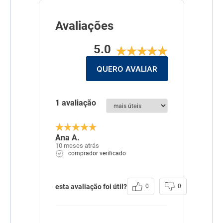
Avaliações
5.0
QUERO AVALIAR
1 avaliação
Ana A.
10 meses atrás
comprador verificado
esta avaliação foi útil?
0
0