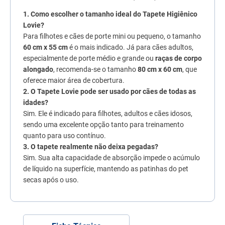
1. Como escolher o tamanho ideal do Tapete Higiênico
Lovie?
Para filhotes e cães de porte mini ou pequeno, o tamanho
60 cm x 55 cm
é o mais indicado. Já para cães adultos,
especialmente de porte médio e grande ou
raças de corpo
alongado
, recomenda-se o tamanho
80 cm x 60 cm
, que
oferece maior área de cobertura.
2. O Tapete Lovie pode ser usado por cães de todas as
idades?
Sim. Ele é indicado para filhotes, adultos e cães idosos,
sendo uma excelente opção tanto para treinamento
quanto para uso contínuo.
3. O tapete realmente não deixa pegadas?
Sim. Sua alta capacidade de absorção impede o acúmulo
de líquido na superfície, mantendo as patinhas do pet
secas após o uso.