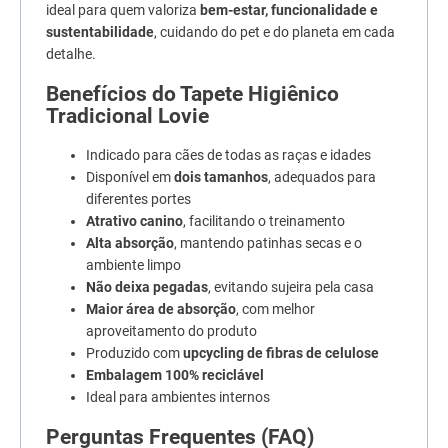
ideal para quem valoriza
bem-estar, funcionalidade e
sustentabilidade
, cuidando do pet e do planeta em cada
detalhe.
Benefícios do Tapete Higiênico
Tradicional Lovie
Indicado para cães de todas as raças e idades
Disponível em
dois tamanhos
, adequados para
diferentes portes
Atrativo canino
, facilitando o treinamento
Alta absorção
, mantendo patinhas secas e o
ambiente limpo
Não deixa pegadas
, evitando sujeira pela casa
Maior área de absorção
, com melhor
aproveitamento do produto
Produzido com
upcycling de fibras de celulose
Embalagem 100% reciclável
Ideal para ambientes internos
Perguntas Frequentes (FAQ)