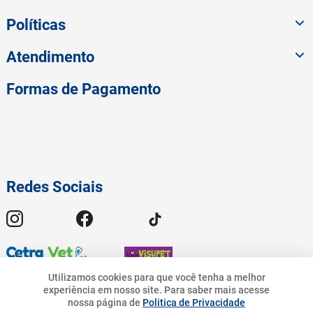
Políticas
Atendimento
Formas de Pagamento
Redes Sociais
Utilizamos cookies para que você tenha a melhor
experiência em nosso site.
Para saber mais acesse
64
,
90
© 2023 American Pet - Todos os Direitos Reservados | Pet.Bandeirantes
nossa página de
Politica de Privacidade
10
%
R$