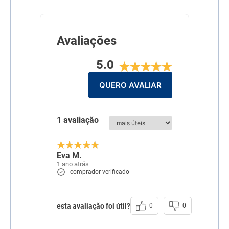
Avaliações
5.0
QUERO AVALIAR
1 avaliação
Eva M.
1 ano atrás
comprador verificado
esta avaliação foi útil?
0
0