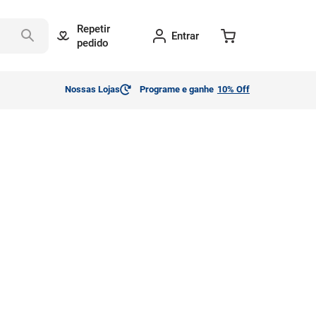
Repetir
Entrar
pedido
Nossas Lojas
Programe e ganhe
10% Off