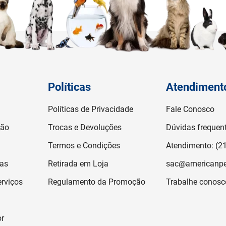
Políticas
Atendiment
Políticas de Privacidade
Fale Conosco
ção
Trocas e Devoluções
Dúvidas frequen
Termos e Condições
Atendimento: (2
jas
Retirada em Loja
sac@americanpe
rviços
Regulamento da Promoção
Trabalhe conosc
or