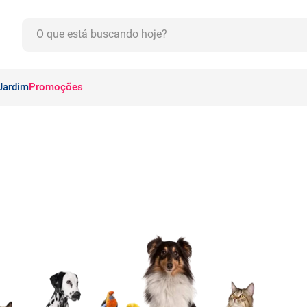
O que está buscando hoje?
CADOS
Jardim
Promoções