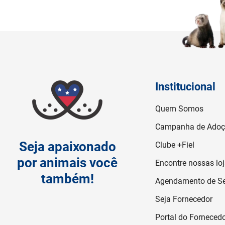
Institucional
Quem Somos
Campanha de Ado
Seja apaixonado
Clube +Fiel
por animais você
Encontre nossas lo
também!
Agendamento de Se
Seja Fornecedor
Portal do Forneced