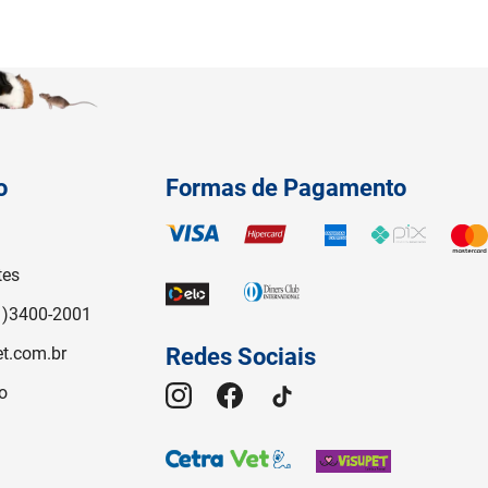
o
Formas de Pagamento
tes
1)3400-2001
t.com.br
Redes Sociais
o