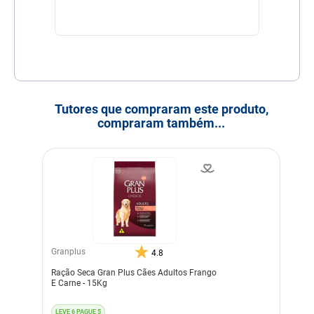
Tutores que compraram este produto,
compraram também...
Granplus
4.8
Ração Seca Gran Plus Cães Adultos Frango
E Carne - 15Kg
LEVE 6 PAGUE 5