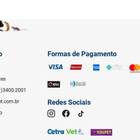
o
Formas de Pagamento
tes
1)3400-2001
t.com.br
Redes Sociais
o