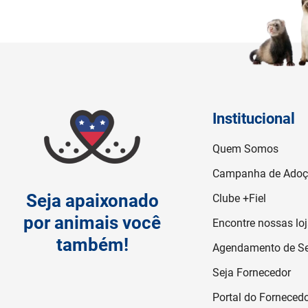
Institucional
Quem Somos
Campanha de Ado
Seja apaixonado
Clube +Fiel
por animais você
Encontre nossas lo
também!
Agendamento de Se
Seja Fornecedor
Portal do Forneced