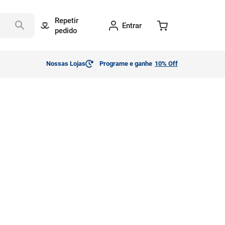
Repetir
Entrar
pedido
Nossas Lojas
Programe e ganhe
10% Off