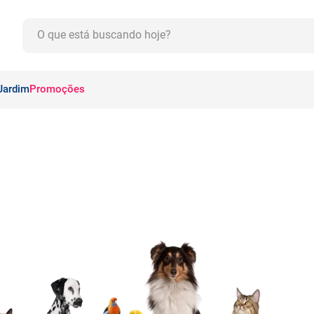
O que está buscando hoje?
CADOS
Jardim
Promoções