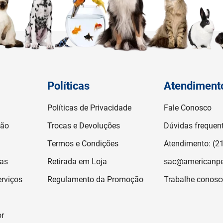
Políticas
Atendiment
Políticas de Privacidade
Fale Conosco
ção
Trocas e Devoluções
Dúvidas frequen
Termos e Condições
Atendimento: (2
jas
Retirada em Loja
sac@americanpe
rviços
Regulamento da Promoção
Trabalhe conosc
or