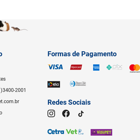
o
Formas de Pagamento
tes
1)3400-2001
t.com.br
Redes Sociais
o