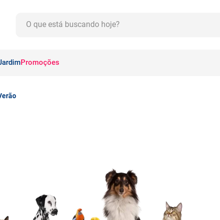
O que está buscando hoje?
CADOS
Jardim
Promoções
Verão