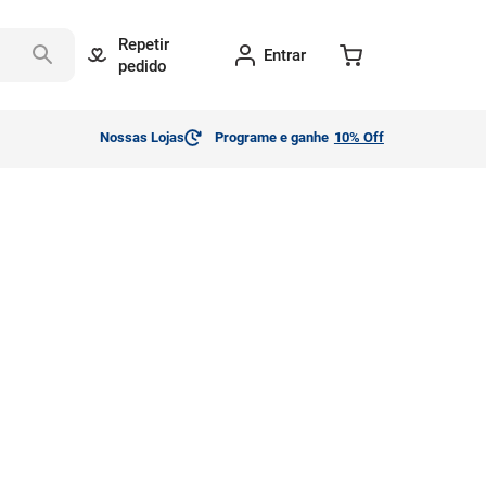
Repetir
Entrar
pedido
Nossas Lojas
Programe e ganhe
10% Off