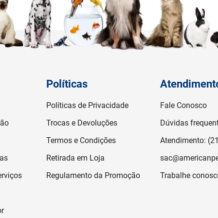
Políticas
Atendiment
Políticas de Privacidade
Fale Conosco
ção
Trocas e Devoluções
Dúvidas frequen
Termos e Condições
Atendimento: (2
jas
Retirada em Loja
sac@americanpe
rviços
Regulamento da Promoção
Trabalhe conosc
or