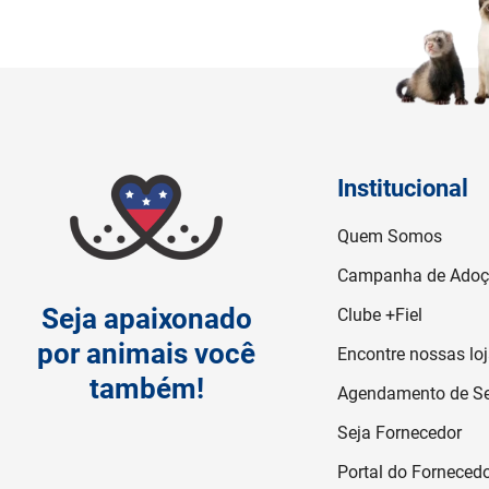
Institucional
Quem Somos
Campanha de Ado
Seja apaixonado
Clube +Fiel
por animais você
Encontre nossas lo
também!
Agendamento de Se
Seja Fornecedor
Portal do Forneced