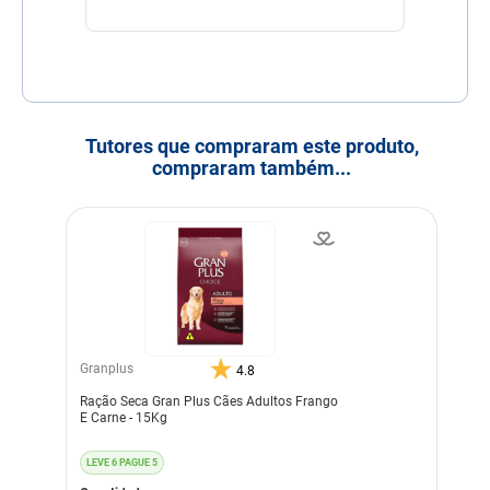
Tutores que compraram este produto,
compraram também...
Granplus
4.8
Ração Seca Gran Plus Cães Adultos Frango
E Carne - 15Kg
LEVE 6 PAGUE 5