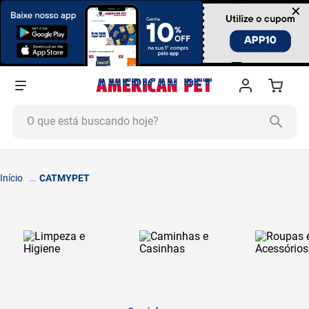
×
O que está buscando hoje?
TERMOS MAIS BUSCADOS
1
º
ração cachorro
CATMYPET
2
º
ração gato
3
º
tapete higiênico
4
º
areia
5
º
ração
6
º
fórmula natural