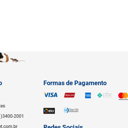
o
Formas de Pagamento
tes
1)3400-2001
t.com.br
Redes Sociais