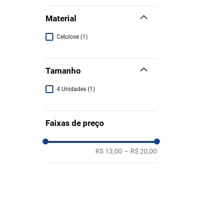
Material
Celulose
(
1
)
Tamanho
4 Unidades
(
1
)
Faixas de preço
R$ 13,00
–
R$ 20,00