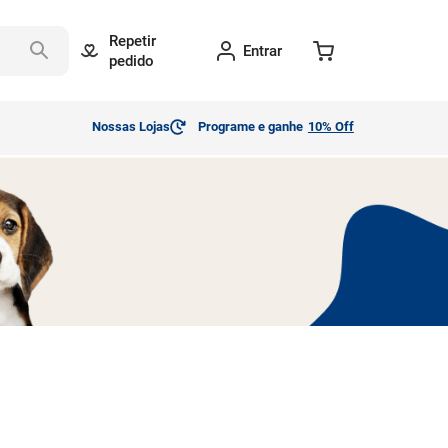
Repetir
Entrar
pedido
Nossas Lojas
Programe e ganhe
10% Off