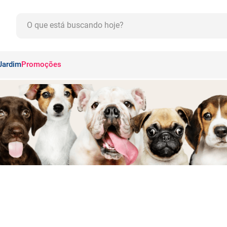
O que está buscando hoje?
CADOS
Jardim
Promoções