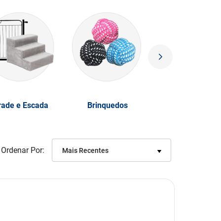
rade e Escada
Brinquedos
Ordenar Por
Mais Recentes