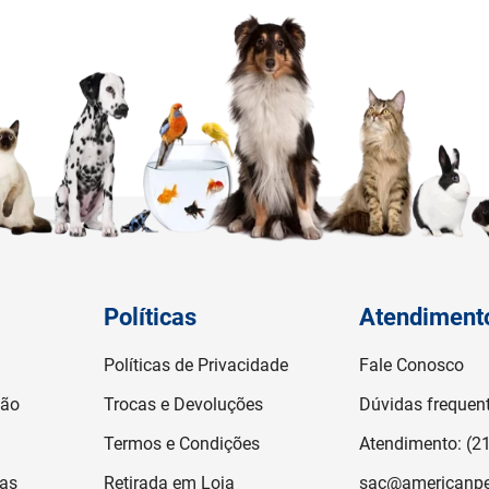
Políticas
Atendiment
Políticas de Privacidade
Fale Conosco
ção
Trocas e Devoluções
Dúvidas frequen
Termos e Condições
Atendimento: (2
jas
Retirada em Loja
sac@americanpe