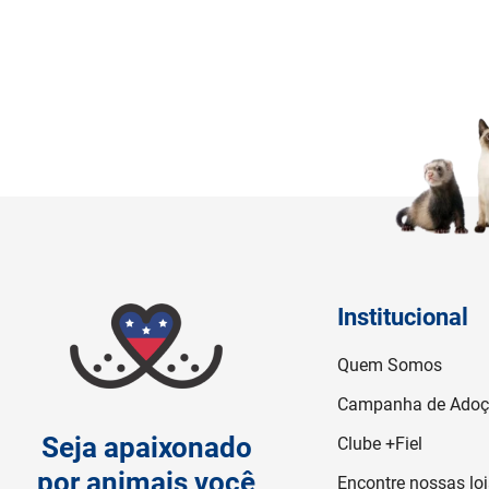
Institucional
Quem Somos
Campanha de Ado
Seja apaixonado
Clube +Fiel
por animais você
Encontre nossas lo