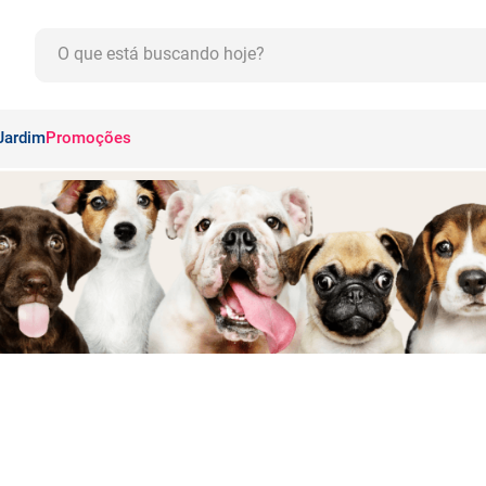
O que está buscando hoje?
CADOS
Jardim
Promoções