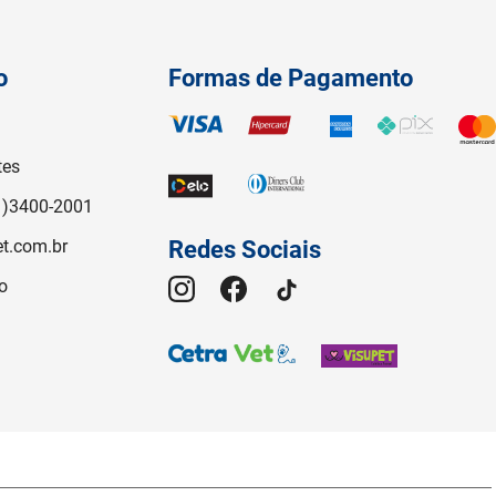
o
Formas de Pagamento
tes
1)3400-2001
t.com.br
Redes Sociais
o