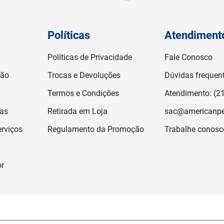
Políticas
Atendiment
Políticas de Privacidade
Fale Conosco
ção
Trocas e Devoluções
Dúvidas frequen
Termos e Condições
Atendimento: (2
jas
Retirada em Loja
sac@americanpe
rviços
Regulamento da Promoção
Trabalhe conosc
or