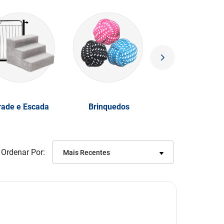
rade e Escada
Brinquedos
Ordenar Por
Mais Recentes