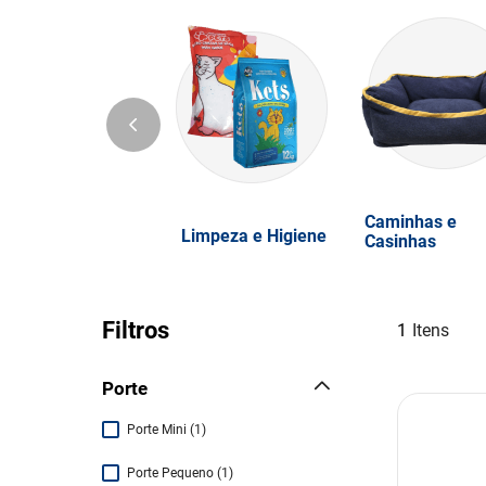
Caminhas e
Limpeza e Higiene
Casinhas
Filtros
1
Porte
Porte Mini
(
1
)
Porte Pequeno
(
1
)