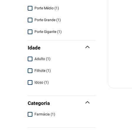
Porte Médio
(
1
)
Porte Grande
(
1
)
Porte Gigante
(
1
)
Idade
Adulto
(
1
)
Filhote
(
1
)
Idoso
(
1
)
Categoria
Farmácia
(
1
)