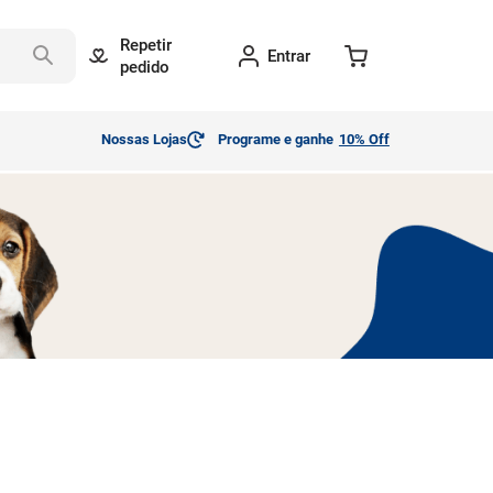
Repetir
Entrar
pedido
Nossas Lojas
Programe e ganhe
10% Off