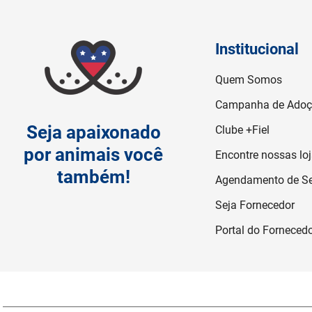
Institucional
Quem Somos
Campanha de Ado
Seja apaixonado
Clube +Fiel
por animais você
Encontre nossas lo
também!
Agendamento de Se
Seja Fornecedor
Portal do Forneced