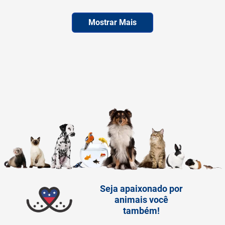
LEVE 6 PAGUE 5
LEVE 6 PAGUE 5
Mostrar Mais
Seja apaixonado por
animais você
também!