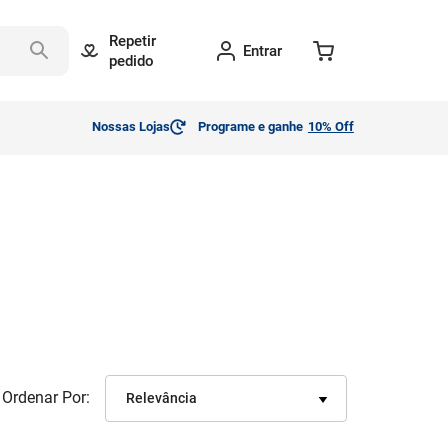
Repetir
Entrar
pedido
Nossas Lojas
Programe e ganhe
10% Off
Ordenar Por
Relevância