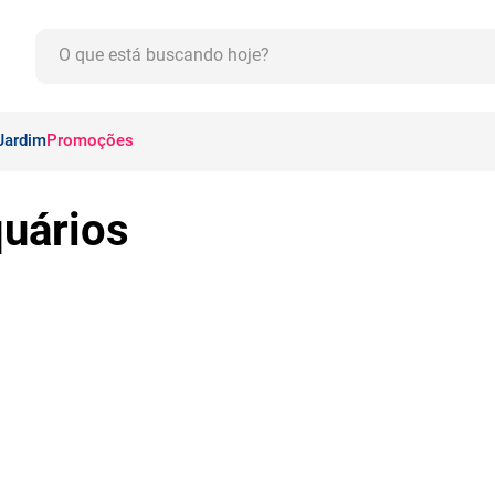
O que está buscando hoje?
CADOS
Jardim
Promoções
uários