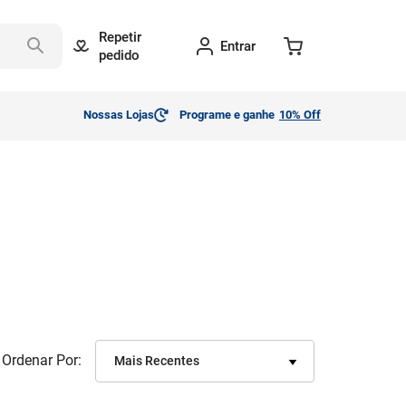
Repetir
Entrar
pedido
Nossas Lojas
Programe e ganhe
10% Off
Ordenar Por
Mais Recentes