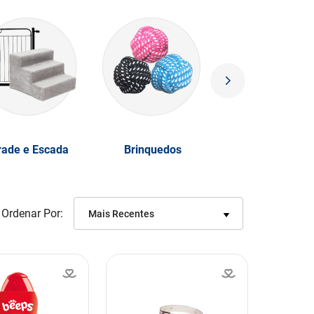
rade e Escada
Brinquedos
Ordenar Por
Mais Recentes