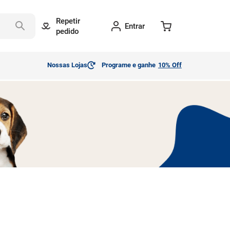
Repetir
Entrar
pedido
Nossas Lojas
Programe e ganhe
10% Off