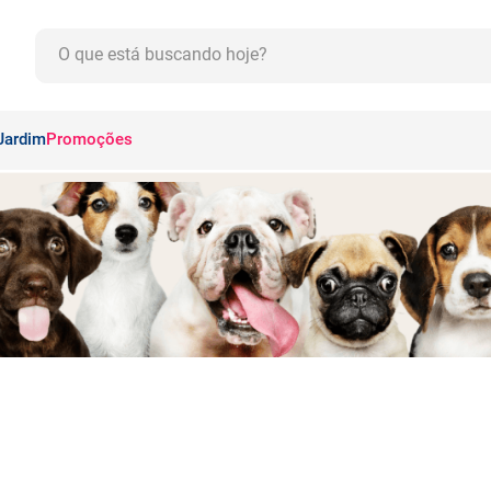
O que está buscando hoje?
CADOS
Jardim
Promoções