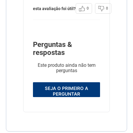
Sabor
Original
esta avaliação foi útil?
0
0
Perguntas &
respostas
Este produto ainda não tem
perguntas
SEJA O PRIMEIRO A
PERGUNTAR