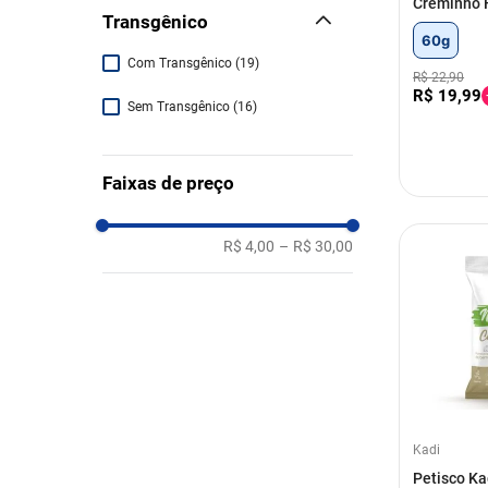
Creminho 
Transgênico
60g
Com Transgênico
(
19
)
R$
22
,
90
R$
19
,
99
Sem Transgênico
(
16
)
Faixas de preço
R$ 4,00
–
R$ 30,00
Kadi
Petisco K