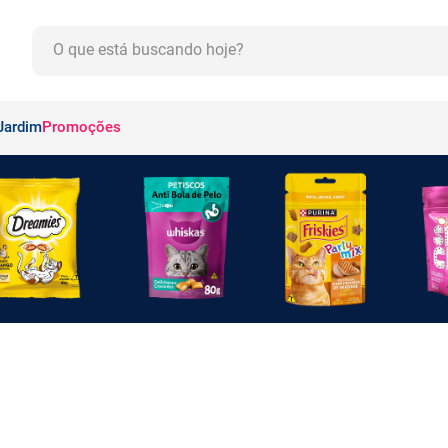
O que está buscando hoje?
CADOS
Jardim
Promoções