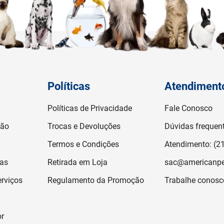
Políticas
Atendiment
Políticas de Privacidade
Fale Conosco
ção
Trocas e Devoluções
Dúvidas frequen
Termos e Condições
Atendimento: (2
jas
Retirada em Loja
sac@americanpe
rviços
Regulamento da Promoção
Trabalhe conosc
or