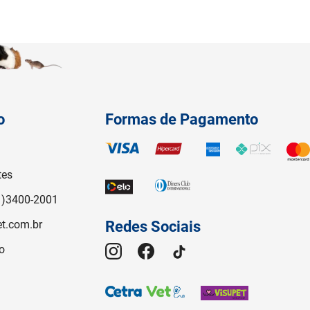
o
Formas de Pagamento
tes
1)3400-2001
t.com.br
Redes Sociais
o