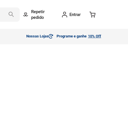
Repetir
Entrar
pedido
Nossas Lojas
Programe e ganhe
10% Off