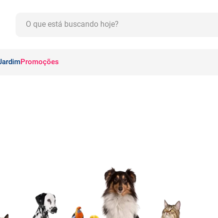
O que está buscando hoje?
CADOS
Jardim
Promoções