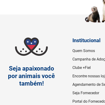
Institucional
Quem Somos
Campanha de Ado
Seja apaixonado
Clube +Fiel
por animais você
Encontre nossas lo
também!
Agendamento de Se
Seja Fornecedor
Portal do Forneced